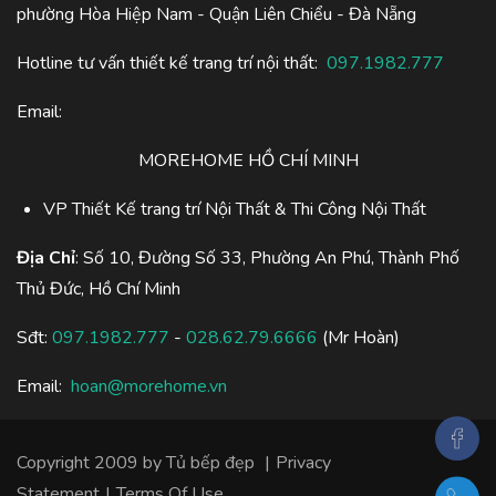
phường Hòa Hiệp Nam - Quận Liên Chiểu - Đà Nẵng
Hotline tư vấn thiết kế trang trí nội thất:
097.1982.777
Email:
MOREHOME HỒ CHÍ MINH
VP Thiết Kế trang trí Nội Thất & Thi Công Nội Thất
Địa Chỉ
: Số 10, Đường Số 33, Phường An Phú, Thành Phố
Thủ Đức, Hồ Chí Minh
Sđt:
097.1982.777
-
028.62.79.6666
(Mr Hoàn)
Email:
hoan@morehome.vn
Copyright 2009 by
Tủ bếp đẹp
|
Privacy
Statement
|
Terms Of Use