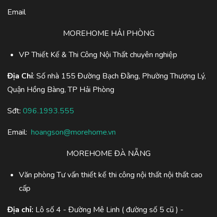
Email
MOREHOME HẢI PHÒNG
VP Thiết Kế & Thi Công Nội Thất chuyên nghiệp
Địa Chỉ
: Số nhà 155 Đường Bạch Đằng, Phường Thượng Lý,
Quận Hồng Bàng, TP Hải Phòng
Sđt:
096.1993.555
Email:
hoangson@morehome.vn
MOREHOME ĐÀ NẴNG
Văn phòng Tư vấn thiết kế thi công nội thất nội thất cao
cấp
Địa chỉ:
Lô số 4 - Đường Mê Linh ( đường số 5 cũ ) -