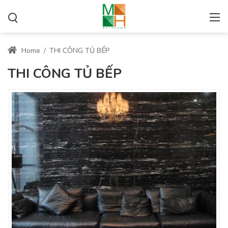
Home
/
THI CÔNG TỦ BẾP
THI CÔNG TỦ BẾP