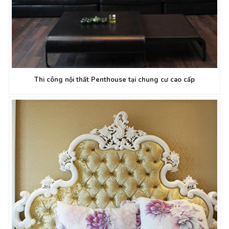
Thi công nội thất Penthouse tại chung cư cao cấp