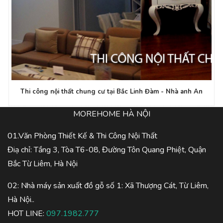
Thi công nội thất chung cư tại Bắc Linh Đàm - Nhà anh An
MOREHOME HÀ NỘI
01.Văn Phòng Thiết Kế & Thi Công Nội Thất
Điạ chỉ: Tầng 3, Tòa T6-08, Đường Tôn Quang Phiệt, Quận
Bắc Từ Liêm, Hà Nội
02: Nhà máy sản xuất đồ gỗ số 1: Xã Thượng Cát, Từ Liêm,
Hà Nội..
HOT LINE:
097.1982.777