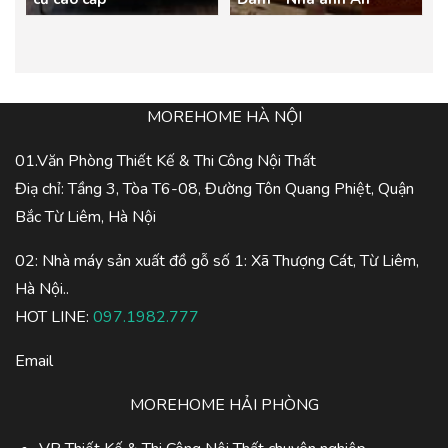
MOREHOME HÀ NỘI
01.Văn Phòng Thiết Kế & Thi Công Nội Thất
Điạ chỉ: Tầng 3, Tòa T6-08, Đường Tôn Quang Phiệt, Quận
Bắc Từ Liêm, Hà Nội
02: Nhà máy sản xuất đồ gỗ số 1: Xã Thượng Cát, Từ Liêm,
Hà Nội..
HOT LINE:
097.1982.777
Email
MOREHOME HẢI PHÒNG