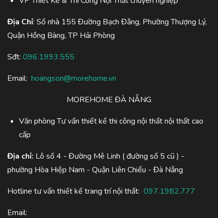
VP Thiết Kế & Thi Công Nội Thất chuyên nghiệp
Địa Chỉ
: Số nhà 155 Đường Bạch Đằng, Phường Thượng Lý,
Quận Hồng Bàng, TP Hải Phòng
Sđt:
096.1993.555
Email:
hoangson@morehome.vn
MOREHOME ĐÀ NẴNG
Văn phòng Tư vấn thiết kế thi công nội thất nội thất cao
cấp
Địa chỉ:
Lô số 4 - Đường Mê Linh ( đường số 5 cũ ) -
phường Hòa Hiệp Nam - Quận Liên Chiểu - Đà Nẵng
Hotline tư vấn thiết kế trang trí nội thất:
097.1982.777
Email: