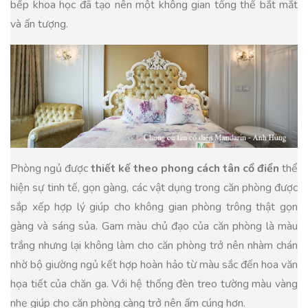
bếp khoa học đã tạo nên một không gian tổng thể bắt mắt
và ấn tượng.
Phòng ngủ được
thiết kế theo phong cách tân cổ điển
thể
hiện sự tinh tế, gọn gàng, các vật dụng trong căn phòng được
sắp xếp hợp lý giúp cho không gian phòng trông thật gọn
gàng và sáng sủa. Gam màu chủ đạo của căn phòng là màu
trắng nhưng lại không làm cho căn phòng trở nên nhàm chán
nhờ bộ giường ngủ kết hợp hoàn hảo từ màu sắc đến hoa văn
họa tiết của chăn ga. Với hệ thống đèn treo tường màu vàng
nhẹ giúp cho căn phòng càng trở nên ấm cúng hơn.