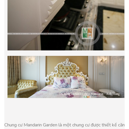
Chung cư Mandarin Garden là một chung cư được thiết kế căn