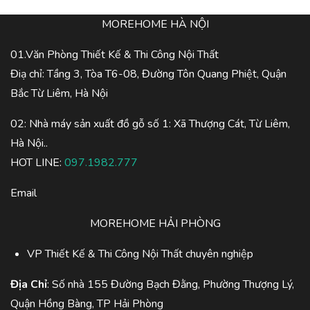
MOREHOME HÀ NỘI
01.Văn Phòng Thiết Kế & Thi Công Nội Thất
Điạ chỉ: Tầng 3, Tòa T6-08, Đường Tôn Quang Phiệt, Quận
Bắc Từ Liêm, Hà Nội
02: Nhà máy sản xuất đồ gỗ số 1: Xã Thượng Cát, Từ Liêm,
Hà Nội..
HOT LINE:
097.1982.777
Email
MOREHOME HẢI PHÒNG
VP Thiết Kế & Thi Công Nội Thất chuyên nghiệp
Địa Chỉ
: Số nhà 155 Đường Bạch Đằng, Phường Thượng Lý,
Quận Hồng Bàng, TP Hải Phòng