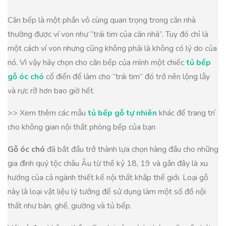
Căn bếp là một phần vô cùng quan trọng trong căn nhà
thường được ví von như “trái tim của căn nhà”. Tuy đó chỉ là
một cách ví von nhưng cũng không phải là không có lý do của
nó. Vì vậy hãy chọn cho căn bếp của mình một chiếc
tủ bếp
gỗ óc chó
cổ điển để làm cho “trái tim” đó trở nên lộng lẫy
và rực rỡ hơn bao giờ hết.
>> Xem thêm các mẫu
tủ bếp gỗ tự nhiên
khác để trang trí
cho không gian nội thất phòng bếp của bạn
Gỗ óc chó
đã bắt đầu trở thành lựa chọn hàng đầu cho những
gia đình quý tộc châu Âu từ thế kỷ 18, 19 và gần đây là xu
hướng của cả ngành thiết kế nội thất khắp thế giới. Loại gỗ
này là loại vật liệu lý tưởng để sử dụng làm một số đồ nội
thất như bàn, ghế, giường và tủ bếp.