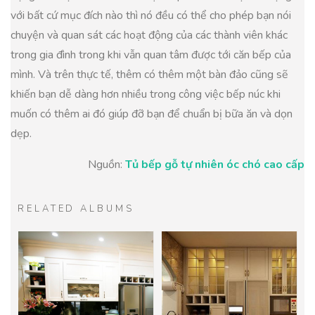
với bất cứ mục đích nào thì nó đều có thể cho phép bạn nói
chuyện và quan sát các hoạt động của các thành viên khác
trong gia đình trong khi vẫn quan tâm được tới căn bếp của
mình. Và trên thực tế, thêm có thêm một bàn đảo cũng sẽ
khiến bạn dễ dàng hơn nhiều trong công việc bếp núc khi
muốn có thêm ai đó giúp đỡ bạn để chuẩn bị bữa ăn và dọn
dẹp.
Nguồn:
Tủ bếp gỗ tự nhiên óc chó cao cấp
RELATED ALBUMS