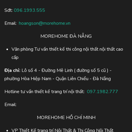
Sđt:
096.1993.555
Email:
hoangson@morehome.vn
MOREHOME ĐÀ NẴNG
Văn phòng Tư vấn thiết kế thi công nội thất nội thất cao
cấp
Địa chỉ:
Lô số 4 - Đường Mê Linh ( đường số 5 cũ ) -
phường Hòa Hiệp Nam - Quận Liên Chiểu - Đà Nẵng
Hotline tư vấn thiết kế trang trí nội thất:
097.1982.777
Email:
MOREHOME HỒ CHÍ MINH
VP Thiết Kế trang trí Nội Thất & Thi Công Nội Thất