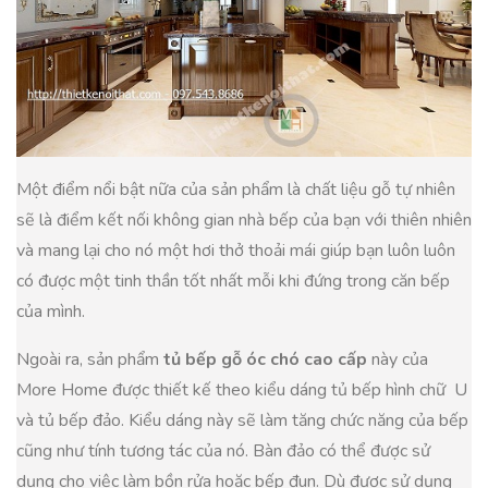
Một điểm nổi bật nữa của sản phẩm là chất liệu gỗ tự nhiên
sẽ là điểm kết nối không gian nhà bếp của bạn với thiên nhiên
và mang lại cho nó một hơi thở thoải mái giúp bạn luôn luôn
có được một tinh thần tốt nhất mỗi khi đứng trong căn bếp
của mình.
Ngoài ra, sản phẩm
tủ bếp gỗ óc chó cao cấp
này của
More Home được thiết kế theo kiểu dáng tủ bếp hình chữ U
và tủ bếp đảo. Kiểu dáng này sẽ làm tăng chức năng của bếp
cũng như tính tương tác của nó. Bàn đảo có thể được sử
dụng cho việc làm bồn rửa hoặc bếp đun. Dù được sử dụng